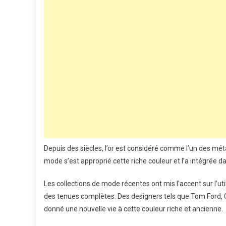
Depuis des siècles, l’or est considéré comme l’un des méta
mode s’est approprié cette riche couleur et l’a intégrée 
Les collections de mode récentes ont mis l’accent sur l’util
des tenues complètes. Des designers tels que Tom Ford, Guc
donné une nouvelle vie à cette couleur riche et ancienne.