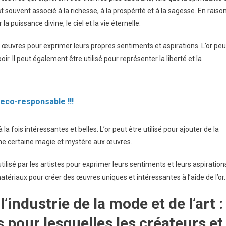
t souvent associé à la richesse, à la prospérité et à la sagesse. En raiso
la puissance divine, le ciel et la vie éternelle.
s œuvres pour exprimer leurs propres sentiments et aspirations. L’or peu
poir. Il peut également être utilisé pour représenter la liberté et la
eco-responsable !!!
 la fois intéressantes et belles. L’or peut être utilisé pour ajouter de la
une certaine magie et mystère aux œuvres.
tilisé par les artistes pour exprimer leurs sentiments et leurs aspiration
tériaux pour créer des œuvres uniques et intéressantes à l’aide de l’or.
’industrie de la mode et de l’art :
 pour lesquelles les créateurs et