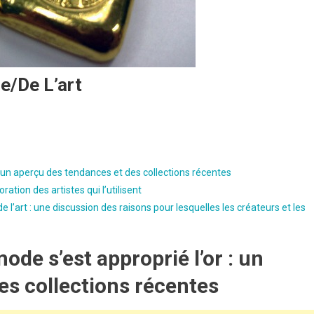
e/de L’art
 un aperçu des tendances et des collections récentes
ation des artistes qui l’utilisent
e l’art : une discussion des raisons pour lesquelles les créateurs et les
de s’est approprié l’or : un
es collections récentes