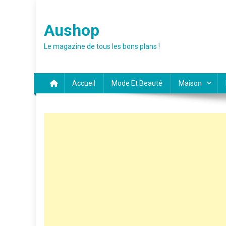
Skip
to
Aushop
content
Le magazine de tous les bons plans !
Accueil
Mode Et Beauté
Maison