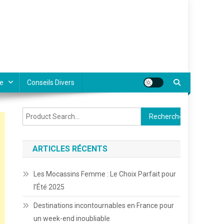
e
Conseils Divers
Rechercher :
ARTICLES RÉCENTS
Les Mocassins Femme : Le Choix Parfait pour
l’Été 2025
Destinations incontournables en France pour
un week-end inoubliable