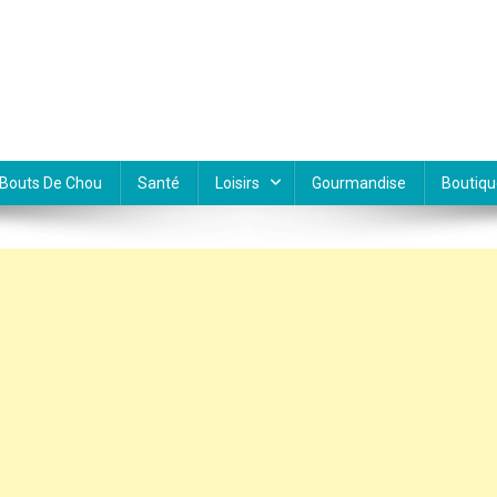
Bouts De Chou
Santé
Loisirs
Gourmandise
Boutiqu