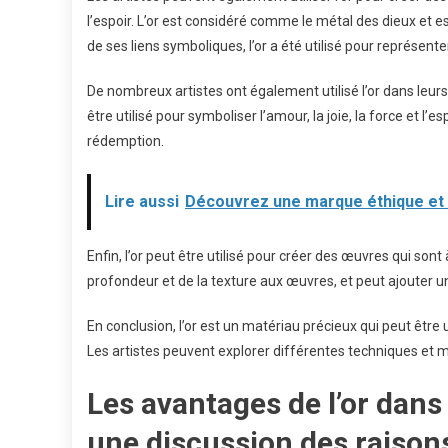
l’espoir. L’or est considéré comme le métal des dieux et es
de ses liens symboliques, l’or a été utilisé pour représenter 
De nombreux artistes ont également utilisé l’or dans leur
être utilisé pour symboliser l’amour, la joie, la force et l’es
rédemption.
Lire aussi
Découvrez une marque éthique et 
Enfin, l’or peut être utilisé pour créer des œuvres qui sont à
profondeur et de la texture aux œuvres, et peut ajouter 
En conclusion, l’or est un matériau précieux qui peut être u
Les artistes peuvent explorer différentes techniques et ma
Les avantages de l’or dans l
une discussion des raisons