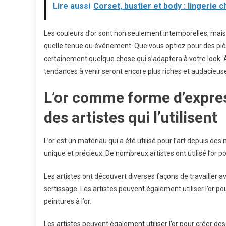
Lire aussi
Corset, bustier et body : lingerie 
Les couleurs d’or sont non seulement intemporelles, mais 
quelle tenue ou événement. Que vous optiez pour des pièc
certainement quelque chose qui s’adaptera à votre look. Ave
tendances à venir seront encore plus riches et audacieus
L’or comme forme d’express
des artistes qui l’utilisent
L’or est un matériau qui a été utilisé pour l’art depuis des 
unique et précieux. De nombreux artistes ont utilisé l’or po
Les artistes ont découvert diverses façons de travailler avec
sertissage. Les artistes peuvent également utiliser l’or 
peintures à l’or.
Les artistes peuvent également utiliser l’or pour créer des