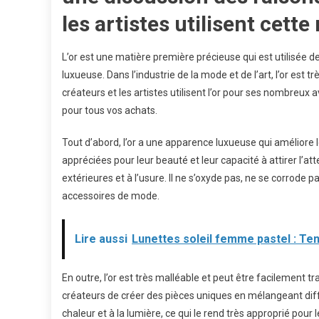
les artistes utilisent cett
L’or est une matière première précieuse qui est utilisée 
luxueuse. Dans l’industrie de la mode et de l’art, l’or est 
créateurs et les artistes utilisent l’or pour ses nombreux 
pour tous vos achats.
Tout d’abord, l’or a une apparence luxueuse qui améliore le 
appréciées pour leur beauté et leur capacité à attirer l’at
extérieures et à l’usure. Il ne s’oxyde pas, ne se corrode pa
accessoires de mode.
Lire aussi
Lunettes soleil femme pastel : T
En outre, l’or est très malléable et peut être facilement 
créateurs de créer des pièces uniques en mélangeant diffé
chaleur et à la lumière, ce qui le rend très approprié pou