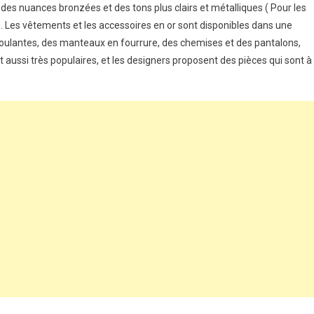
 des nuances bronzées et des tons plus clairs et métalliques ( Pour les
. Les vêtements et les accessoires en or sont disponibles dans une
 moulantes, des manteaux en fourrure, des chemises et des pantalons,
t aussi très populaires, et les designers proposent des pièces qui sont à