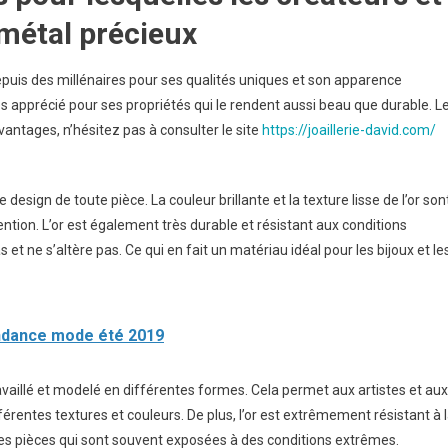
e métal précieux
depuis des millénaires pour ses qualités uniques et son apparence
très apprécié pour ses propriétés qui le rendent aussi beau que durable. L
avantages, n’hésitez pas à consulter le site
https://joaillerie-david.com/
design de toute pièce. La couleur brillante et la texture lisse de l’or son
tention. L’or est également très durable et résistant aux conditions
s et ne s’altère pas. Ce qui en fait un matériau idéal pour les bijoux et le
endance mode été 2019
travaillé et modelé en différentes formes. Cela permet aux artistes et aux
rentes textures et couleurs. De plus, l’or est extrêmement résistant à 
r les pièces qui sont souvent exposées à des conditions extrêmes.