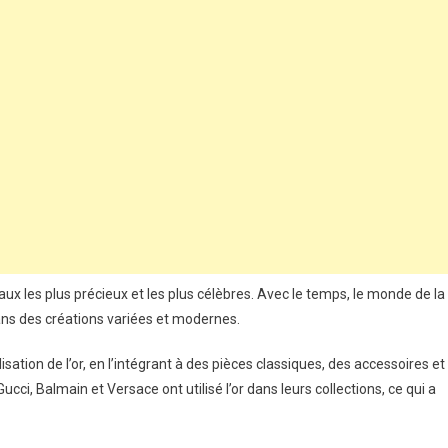
ux les plus précieux et les plus célèbres. Avec le temps, le monde de la
dans des créations variées et modernes.
isation de l’or, en l’intégrant à des pièces classiques, des accessoires et
ci, Balmain et Versace ont utilisé l’or dans leurs collections, ce qui a