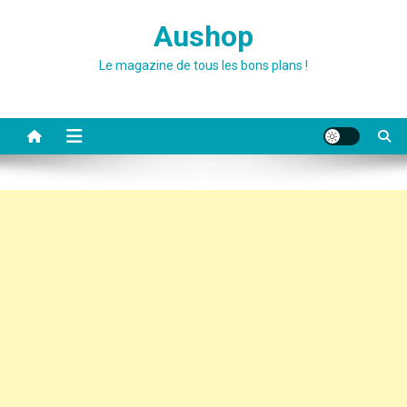
Skip
Aushop
to
content
Le magazine de tous les bons plans !