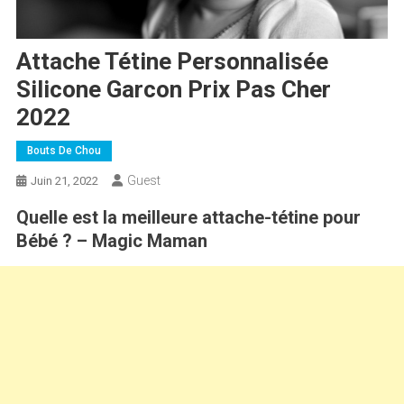
Attache Tétine Personnalisée
Silicone Garcon Prix Pas Cher
2022
Bouts De Chou
Guest
Juin 21, 2022
Quelle est la meilleure attache-tétine pour
Bébé ? – Magic Maman