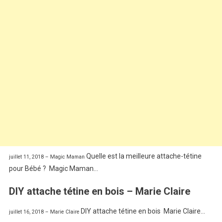
Quelle est la meilleure attache-tétine
juillet 11, 2018 – Magic Maman
pour Bébé ? Magic Maman…
DIY attache tétine en bois – Marie Claire
DIY attache tétine en bois Marie Claire…
juillet 16, 2018 – Marie Claire