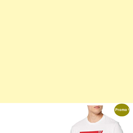
Promo !