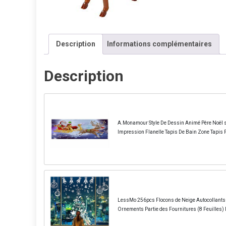
Description
Informations complémentaires
Description
A.Monamour Style De Dessin Animé Père Noël 
Impression Flanelle Tapis De Bain Zone Tapis P
LessMo 256pcs Flocons de Neige Autocollants d
Ornements Partie des Fournitures (8 Feuilles) 