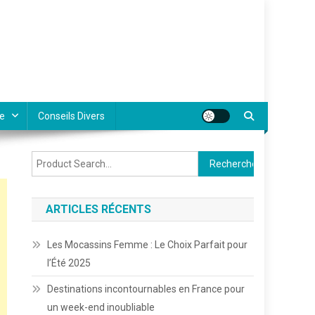
e
Conseils Divers
Rechercher :
ARTICLES RÉCENTS
Les Mocassins Femme : Le Choix Parfait pour
l’Été 2025
Destinations incontournables en France pour
un week-end inoubliable