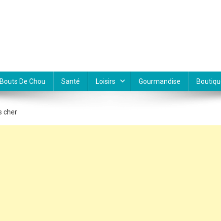
Bouts De Chou
Santé
Loisirs
Gourmandise
Boutiqu
s cher