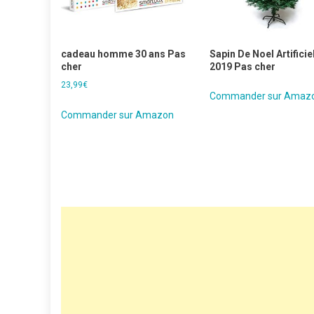
cadeau homme 30 ans Pas
Sapin De Noel Artificie
cher
2019 Pas cher
23,99
€
Commander sur Amaz
Commander sur Amazon