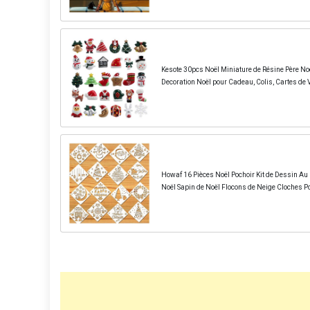
Kesote 30pcs Noël Miniature de Résine Père No
Decoration Noël pour Cadeau, Colis, Cartes de
Howaf 16 Pièces Noël Pochoir Kit de Dessin Au 
Noël Sapin de Noël Flocons de Neige Cloches Po