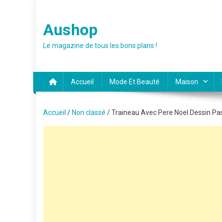
Skip
to
Aushop
content
Le magazine de tous les bons plans !
Accueil
Mode Et Beauté
Maison
Accueil
/
Non classé
/ Traineau Avec Pere Noel Dessin Pa