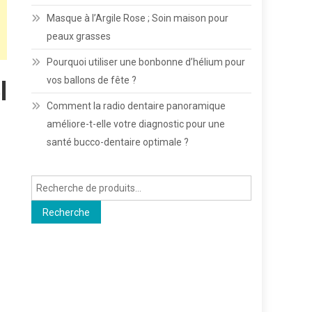
Masque à l’Argile Rose ; Soin maison pour
peaux grasses
Pourquoi utiliser une bonbonne d’hélium pour
vos ballons de fête ?
l
Comment la radio dentaire panoramique
améliore-t-elle votre diagnostic pour une
santé bucco-dentaire optimale ?
Recherche
pour :
Recherche