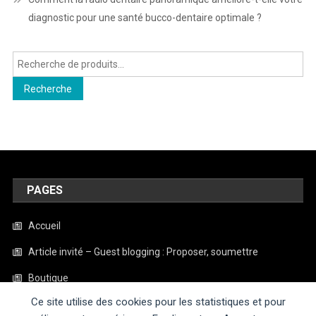
diagnostic pour une santé bucco-dentaire optimale ?
Recherche
pour :
Recherche
PAGES
Accueil
Article invité – Guest blogging : Proposer, soumettre
Boutique
Ce site utilise des cookies pour les statistiques et pour
Contact