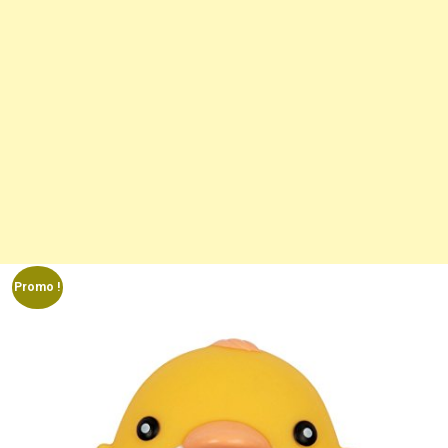
Promo !