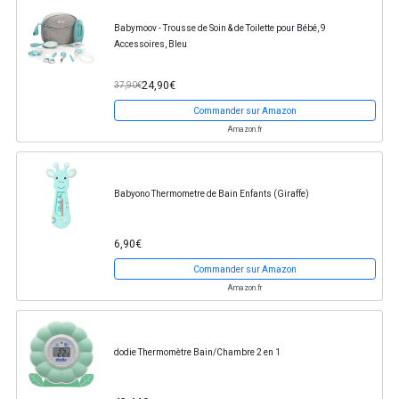
Babymoov - Trousse de Soin & de Toilette pour Bébé, 9
Accessoires, Bleu
24,90€
37,90€
Commander sur Amazon
Amazon.fr
Babyono Thermometre de Bain Enfants (Giraffe)
6,90€
Commander sur Amazon
Amazon.fr
dodie Thermomètre Bain/Chambre 2 en 1