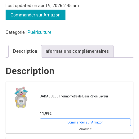
Last updated on août 9, 2026 2:45 am
initial
actuel
était :
est :
Commander sur Amazon
10,74€.
10,42€.
Catégorie :
Puériculture
Description
Informations complémentaires
Description
BADABULLE Thermomètre de Bain Raton Laveur
11,99€
Commander sur Amazon
Amazon.fr