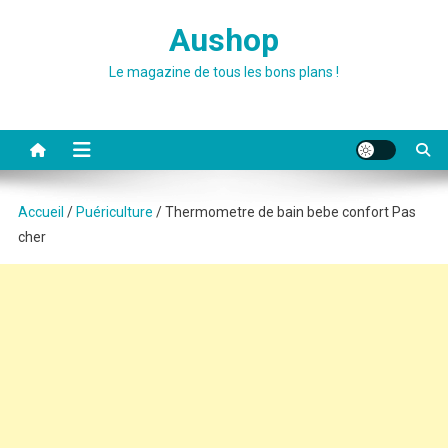
Skip
Aushop
to
content
Le magazine de tous les bons plans !
Accueil
/
Puériculture
/ Thermometre de bain bebe confort Pas
cher