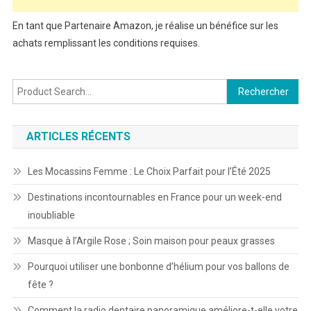
En tant que Partenaire Amazon, je réalise un bénéfice sur les
achats remplissant les conditions requises.
Rechercher :
ARTICLES RÉCENTS
Les Mocassins Femme : Le Choix Parfait pour l’Été 2025
Destinations incontournables en France pour un week-end
inoubliable
Masque à l’Argile Rose ; Soin maison pour peaux grasses
Pourquoi utiliser une bonbonne d’hélium pour vos ballons de
fête ?
Comment la radio dentaire panoramique améliore-t-elle votre