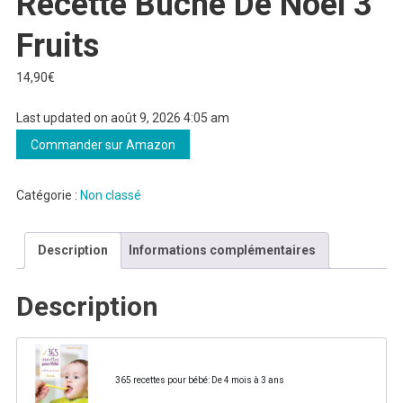
Recette Buche De Noel 3
Fruits
14,90
€
Last updated on août 9, 2026 4:05 am
Commander sur Amazon
Catégorie :
Non classé
Description
Informations complémentaires
Description
365 recettes pour bébé: De 4 mois à 3 ans