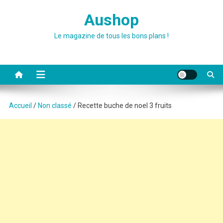
Skip
Aushop
to
content
Le magazine de tous les bons plans !
Accueil
/
Non classé
/ Recette buche de noel 3 fruits