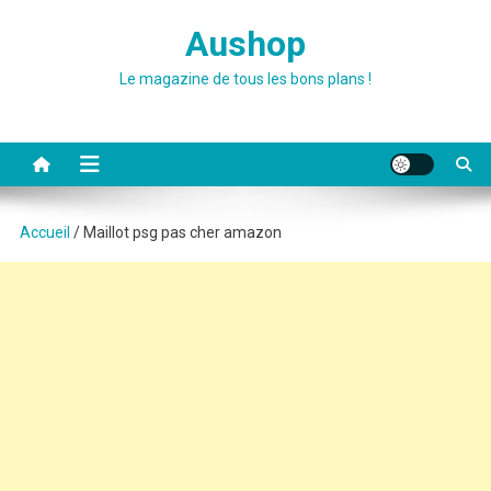
Skip
Aushop
to
content
Le magazine de tous les bons plans !
Accueil
/ Maillot psg pas cher amazon