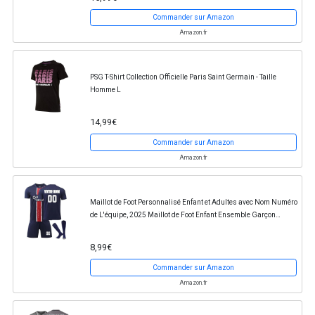
Commander sur Amazon
Amazon.fr
PSG T-Shirt Collection Officielle Paris Saint Germain - Taille
Homme L
14,99€
Commander sur Amazon
Amazon.fr
Maillot de Foot Personnalisé Enfant et Adultes avec Nom Numéro
de L'équipe, 2025 Maillot de Foot Enfant Ensemble Garçon
Vêtements de Football
8,99€
Commander sur Amazon
Amazon.fr