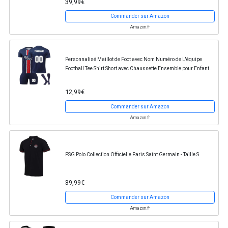
39,99€
Commander sur Amazon
Amazon.fr
Personnalisé Maillot de Foot avec Nom Numéro de L'équipe
Football Tee Shirt Short avec Chaussette Ensemble pour Enfant et
Adulte
12,99€
Commander sur Amazon
Amazon.fr
PSG Polo Collection Officielle Paris Saint Germain - Taille S
39,99€
Commander sur Amazon
Amazon.fr