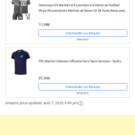
Générique DIY Maillots et Ensembles et Enfants de Football
Strips Personnalisés Maillots de Soccer 24 28 Home Away avec
Nom et Numéro T-Shirt de Football...
11,98€
Commander sur Amazon
Amazon.fr
PSG Maillot Collection Officielle Paris Saint Germain - Taille L
37,99€
Commander sur Amazon
Amazon.fr
Amazon price updated:
août 7, 2026 9:49 pm