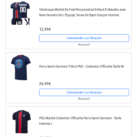
Générique Maillot De Foot Personnalisé Enfant Et Adultes avec
Nom Numéro De L'Équipe, Tenue De Sport Garçon Homme
Cadeau Vêtements De Football Strips Tee...
12,99€
Commander sur Amazon
Amazon.fr
Paris Saint-Germain T-Shirt PSG - Collection Officielle Taille M
26,99€
Commander sur Amazon
Amazon.fr
PSG Maillot Collection Officielle Paris Saint Germain - Taille
Homme L