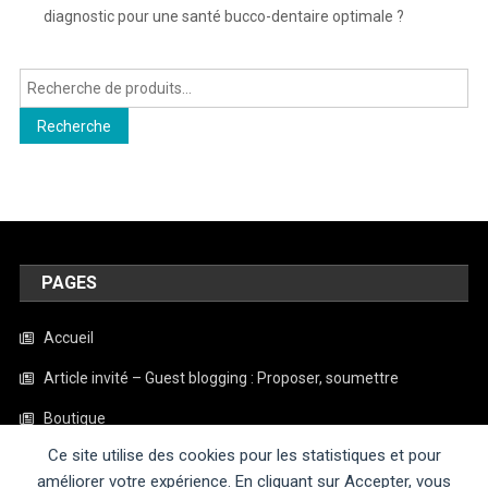
diagnostic pour une santé bucco-dentaire optimale ?
Recherche
pour :
Recherche
PAGES
Accueil
Article invité – Guest blogging : Proposer, soumettre
Boutique
Ce site utilise des cookies pour les statistiques et pour
Contact
améliorer votre expérience. En cliquant sur Accepter, vous