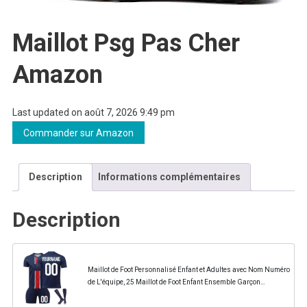
Maillot Psg Pas Cher
Amazon
Last updated on août 7, 2026 9:49 pm
Commander sur Amazon
Description
Informations complémentaires
Description
Maillot de Foot Personnalisé Enfant et Adultes avec Nom Numéro
de L'équipe, 25 Maillot de Foot Enfant Ensemble Garçon
Vêtements de Football Strips Tee Shirt...