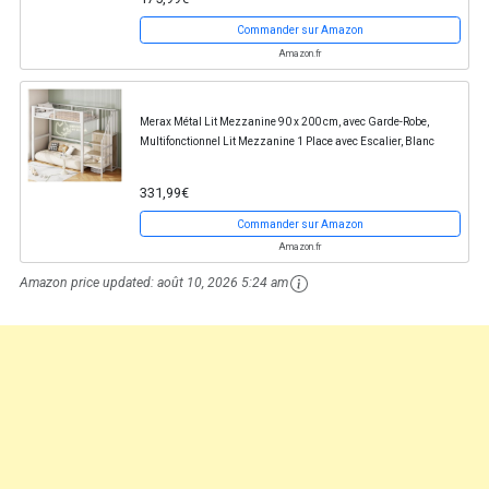
Commander sur Amazon
Amazon.fr
Merax Métal Lit Mezzanine 90 x 200 cm, avec Garde-Robe,
Multifonctionnel Lit Mezzanine 1 Place avec Escalier, Blanc
331,99€
Commander sur Amazon
Amazon.fr
Amazon price updated:
août 10, 2026 5:24 am