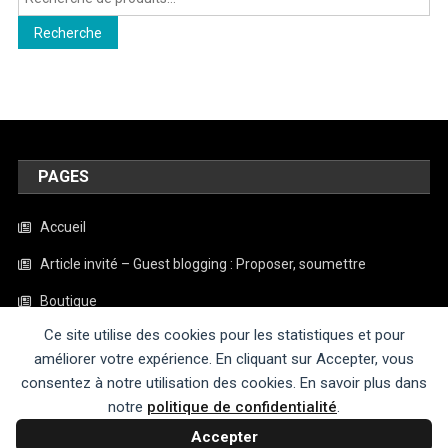
pour :
Recherche
PAGES
Accueil
Article invité – Guest blogging : Proposer, soumettre
Boutique
Ce site utilise des cookies pour les statistiques et pour
Contact
améliorer votre expérience. En cliquant sur Accepter, vous
Mentions légales
consentez à notre utilisation des cookies. En savoir plus dans
notre
politique de confidentialité
.
Politique de confidentialité
Accepter