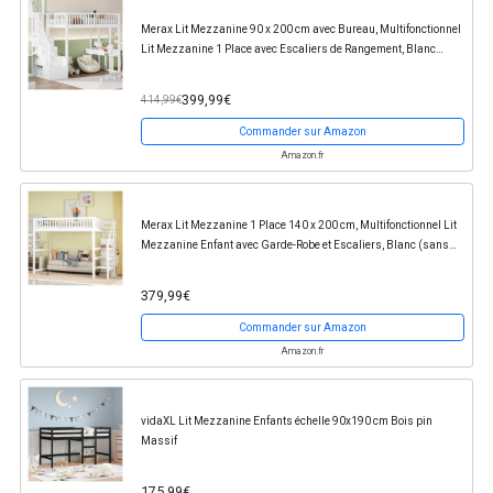
Merax Lit Mezzanine 90 x 200 cm avec Bureau, Multifonctionnel
Lit Mezzanine 1 Place avec Escaliers de Rangement, Blanc
(sans Matelas)
399,99€
414,99€
Commander sur Amazon
Amazon.fr
Merax Lit Mezzanine 1 Place 140 x 200 cm, Multifonctionnel Lit
Mezzanine Enfant avec Garde-Robe et Escaliers, Blanc (sans
Matelas)
379,99€
Commander sur Amazon
Amazon.fr
vidaXL Lit Mezzanine Enfants échelle 90x190 cm Bois pin
Massif
175,99€