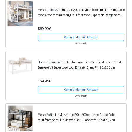
Merax Lit Mezzanine 90 x 200 cm, Multifonctionnel Lit Superposé
avec Armoire et Bureau, Lit Enfant avec Espace de Rangement,
pour Garçons et Filles, Blanc...
589,99€
Commander sur Amazon
Amazon.fr
Homestyle4u 1433, Lit Enfant avec Sommier Lit Mezzanine Lit
Surélevé Lit Superposé pour Enfants Blanc Pin 90x200 cm
169,95€
Commander sur Amazon
Amazon.fr
Merax Métal Lit Mezzanine 90 x 200 cm, avec Garde-Robe,
Multifonctionnel Lit Mezzanine 1 Place avec Escalier, Noir