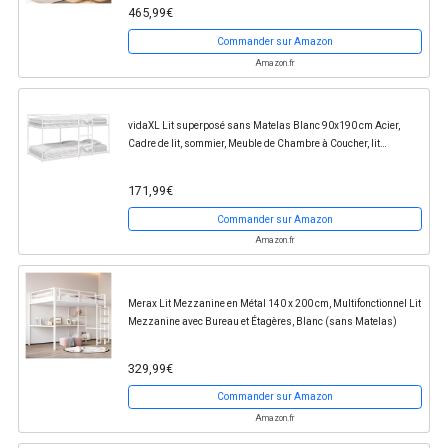
465,99€
Commander sur Amazon
Amazon.fr
vidaXL Lit superposé sans Matelas Blanc 90x190 cm Acier,
Cadre de lit, sommier, Meuble de Chambre à Coucher, lit
Mezzanine, Cadre de lit superposé
171,99€
Commander sur Amazon
Amazon.fr
Merax Lit Mezzanine en Métal 140 x 200 cm, Multifonctionnel Lit
Mezzanine avec Bureau et Étagères, Blanc (sans Matelas)
329,99€
Commander sur Amazon
Amazon.fr