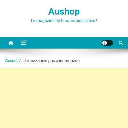
Skip
Aushop
to
content
Le magazine de tous les bons plans !
Accueil
/ Lit mezzanine pas cher amazon