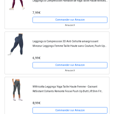
Leggings à Compression Pantalon de Yoga Taille Haute Minceur
Sportswear Fitness Pants Push Up Et...
7,99€
Commander sur Amazon
Amazon.fr
Leggings à Compression 3D Anti Cellulite amaigrissant
Minceur Leggings Femme Taille Haute sans Couture, Push-Up
Opaque, Offre de Printemps Pantalon Sport...
6,99€
Commander sur Amazon
Amazon.fr
WWricotta Leggings Yoga Taille Haute Femme - Gainant
RéSistant Collants Remonte Fesse Push Up Butt Lift Slim Fit
Jogging Femme Coton Legging Anti Cellulite...
8,99€
Commander sur Amazon