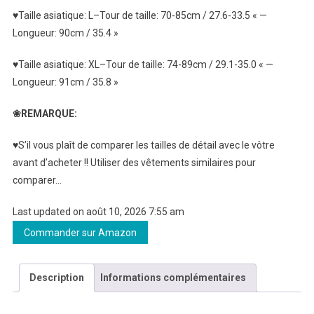
♥Taille asiatique: L–Tour de taille: 70-85cm / 27.6-33.5 « —
Longueur: 90cm / 35.4 »
♥Taille asiatique: XL–Tour de taille: 74-89cm / 29.1-35.0 « —
Longueur: 91cm / 35.8 »
❀REMARQUE:
♥S’il vous plaît de comparer les tailles de détail avec le vôtre
avant d’acheter !! Utiliser des vêtements similaires pour
comparer…
Last updated on août 10, 2026 7:55 am
Commander sur Amazon
Description
Informations complémentaires