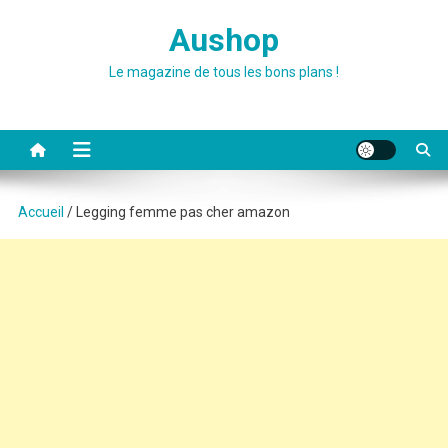
Skip
Aushop
to
content
Le magazine de tous les bons plans !
Accueil
/ Legging femme pas cher amazon