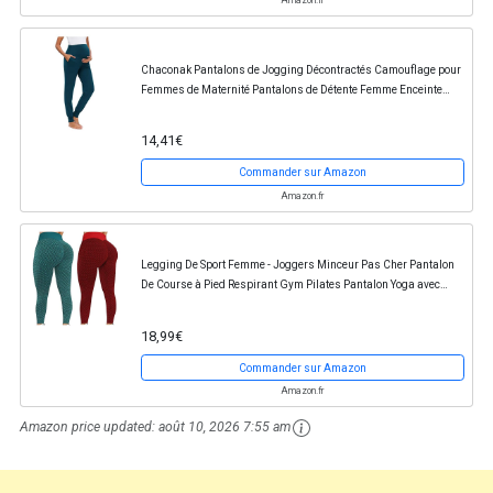
Chaconak Pantalons de Jogging Décontractés Camouflage pour
Femmes de Maternité Pantalons de Détente Femme Enceinte
Taille Haute élastique élégant Legging de...
14,41€
Commander sur Amazon
Amazon.fr
Legging De Sport Femme - Joggers Minceur Pas Cher Pantalon
De Course à Pied Respirant Gym Pilates Pantalon Yoga avec
Poche pour Fitness Slim Pilates
18,99€
Commander sur Amazon
Amazon.fr
Amazon price updated:
août 10, 2026 7:55 am