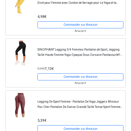
Droit pour Femme avec Cordon de Serrage pour Le Yoga et la
Course à Pied Legging Yoga Cargo Pantalons...
4,98€
Commander sur Amazon
Amazon.fr
SINOPHANT Legging 3/4 Femmes Pantalon de Sport, Jegging
Taille Haute Femme Yoga Opaque Doux Corsaire Pantacourt#1
pièces Noir XXL
7,13€
9,99€
Commander sur Amazon
Amazon.fr
Legging De Sport Femme - Pantalon De Yoga Joggers Minceur
Pas Cher Pantalon De Danse Grande Taille Tenue Sport Femme
Course Chic Butt Lift
5,39€
Commander sur Amazon