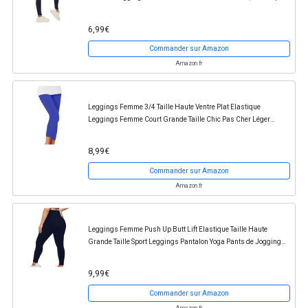
Opaque, Offre de Printemps Pantalon Sport pour...
6,99€
Commander sur Amazon
Amazon.fr
Leggings Femme 3/4 Taille Haute Ventre Plat Elastique
Leggings Femme Court Grande Taille Chic Pas Cher Léger
Leggings Sport Femme Drainant Sudation Jogging...
8,99€
Commander sur Amazon
Amazon.fr
Leggings Femme Push Up Butt Lift Elastique Taille Haute
Grande Taille Sport Leggings Pantalon Yoga Pants de Jogging
Gym Stretchy Pantalons de Loisirs...
9,99€
Commander sur Amazon
Amazon.fr