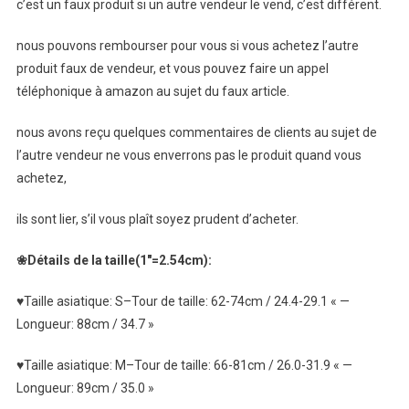
c’est un faux produit si un autre vendeur le vend, c’est différent.
nous pouvons rembourser pour vous si vous achetez l’autre
produit faux de vendeur, et vous pouvez faire un appel
téléphonique à amazon au sujet du faux article.
nous avons reçu quelques commentaires de clients au sujet de
l’autre vendeur ne vous enverrons pas le produit quand vous
achetez,
ils sont lier, s’il vous plaît soyez prudent d’acheter.
❀Détails de la taille(1″=2.54cm):
♥Taille asiatique: S–Tour de taille: 62-74cm / 24.4-29.1 « —
Longueur: 88cm / 34.7 »
♥Taille asiatique: M–Tour de taille: 66-81cm / 26.0-31.9 « —
Longueur: 89cm / 35.0 »