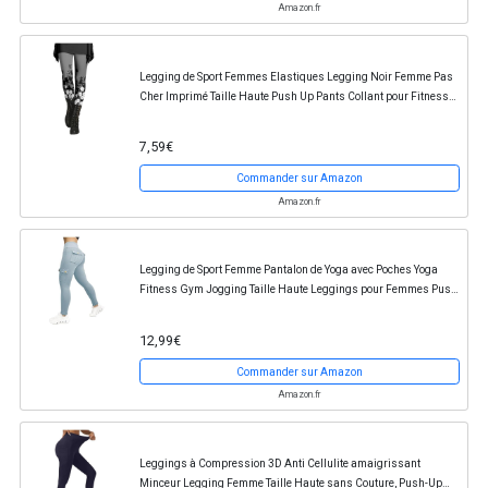
Amazon.fr
Legging de Sport Femmes Elastiques Legging Noir Femme Pas
Cher Imprimé Taille Haute Push Up Pants Collant pour Fitness
Jogging Gym Running Pants avec Motif...
7,59€
Commander sur Amazon
Amazon.fr
Legging de Sport Femme Pantalon de Yoga avec Poches Yoga
Fitness Gym Jogging Taille Haute Leggings pour Femmes Push
Up Slim Fit Butt Lift Collants et Legging...
12,99€
Commander sur Amazon
Amazon.fr
Leggings à Compression 3D Anti Cellulite amaigrissant
Minceur Legging Femme Taille Haute sans Couture, Push-Up