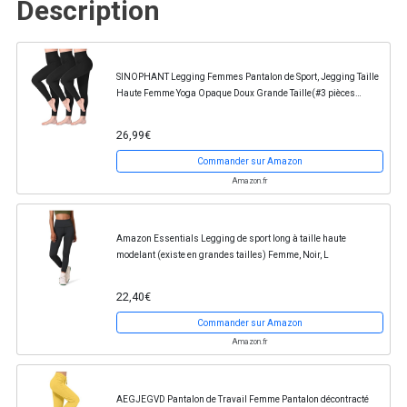
Description
SINOPHANT Legging Femmes Pantalon de Sport, Jegging Taille
Haute Femme Yoga Opaque Doux Grande Taille(#3 pièces
Noir/Noir/Noir,XXL)
26,99€
Commander sur Amazon
Amazon.fr
Amazon Essentials Legging de sport long à taille haute
modelant (existe en grandes tailles) Femme, Noir, L
22,40€
Commander sur Amazon
Amazon.fr
AEGJEGVD Pantalon de Travail Femme Pantalon décontracté