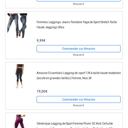
Amazon.fr
Femmes Leggings Jeans Pantalon Yoga de Sport Stretch Taille
Haute Jeggings Bleu
9,99€
Commander sur Amazon
Amazon.fr
Amazon Essentials Legging de sport 7/8 à taille haute modelant
(existe en grandes tailles) Femme, Noir, M
19,00€
Commander sur Amazon
Amazon.fr
Générique Legging de Sport Femme Plumi 3D Anti Cellulite