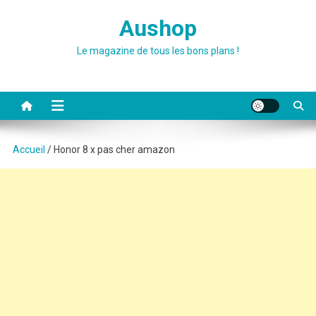
Skip
Aushop
to
content
Le magazine de tous les bons plans !
Accueil
/ Honor 8 x pas cher amazon