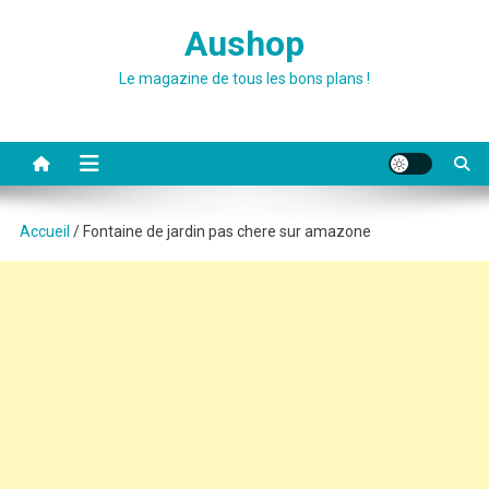
Skip
Aushop
to
content
Le magazine de tous les bons plans !
Accueil
/ Fontaine de jardin pas chere sur amazone