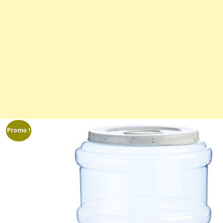
Promo !