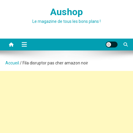
Skip
Aushop
to
content
Le magazine de tous les bons plans !
Accueil
/ Fila disruptor pas cher amazon noir