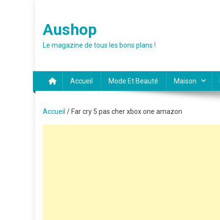
Skip
to
Aushop
content
Le magazine de tous les bons plans !
Accueil
Mode Et Beauté
Maison
Accueil
/ Far cry 5 pas cher xbox one amazon