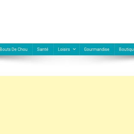
Bouts De Chou
Santé
Loisirs
Gourmandise
Boutiqu