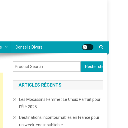
e
Conseils Divers
Rechercher :
ARTICLES RÉCENTS
Les Mocassins Femme : Le Choix Parfait pour
l’Été 2025
Destinations incontournables en France pour
un week-end inoubliable