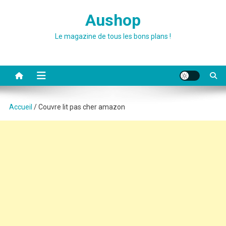
Skip
Aushop
to
content
Le magazine de tous les bons plans !
Accueil
/ Couvre lit pas cher amazon