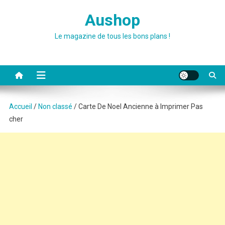
Skip
Aushop
to
content
Le magazine de tous les bons plans !
Accueil
/
Non classé
/ Carte De Noel Ancienne à Imprimer Pas
cher