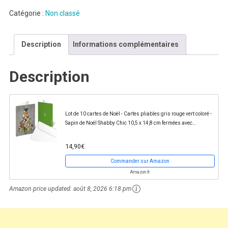
Catégorie :
Non classé
Description
Informations complémentaires
Description
Lot de 10 cartes de Noël - Cartes pliables gris rouge vert coloré -
Sapin de Noël Shabby Chic 10,5 x 14,8 cm fermées avec
enveloppes
14,90€
Commander sur Amazon
Amazon.fr
Amazon price updated:
août 8, 2026 6:18 pm