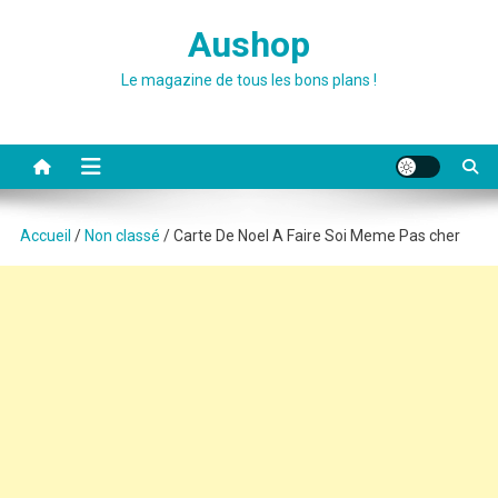
Skip
Aushop
to
content
Le magazine de tous les bons plans !
Accueil
/
Non classé
/ Carte De Noel A Faire Soi Meme Pas cher