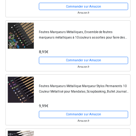
Commander sur Amazon
Amazon.fr
Feutres Marqueurs Métalliques, Ensemble de feutres
marqueurs métalliques à 10 couleurs assorties pour faire des
cartes-cadeaux, album photo fait soi-même,...
8,95€
Commander sur Amazon
Amazon.fr
Feutres Marqueurs Métallique Marqueur Stylos Permanents 10
Couleur Métallisé pour Mandalas, Scrapbooking, Bullet Journal,
Album Photo, etc. Ecrire sur Pierre...
9,99€
Commander sur Amazon
Amazon.fr