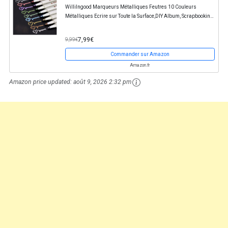
Willilngood Marqueurs Métalliques Feutres 10 Couleurs
Métalliques Ecrire sur Toute la Surface,DIY Album, Scrapbooking,
Travailler pour la Carte
7,99€
9,99€
Commander sur Amazon
Amazon.fr
Amazon price updated:
août 9, 2026 2:32 pm