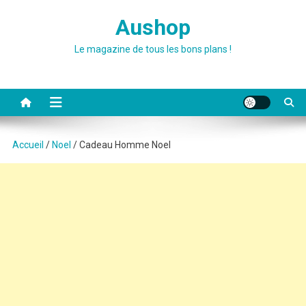
Skip
Aushop
to
content
Le magazine de tous les bons plans !
Accueil
/
Noel
/ Cadeau Homme Noel