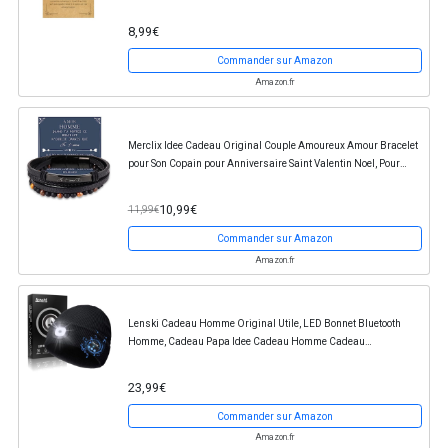
Homme Cadeau Ado Cadeau Pour Papa Grand Pere...
8,99€
Commander sur Amazon
Amazon.fr
Merclix Idee Cadeau Original Couple Amoureux Amour Bracelet
pour Son Copain pour Anniversaire Saint Valentin Noel, Pour
Homme Mari
10,99€
11,99€
Commander sur Amazon
Amazon.fr
Lenski Cadeau Homme Original Utile, LED Bonnet Bluetooth
Homme, Cadeau Papa Idee Cadeau Homme Cadeau
Anniversaire Homme, Cadeau Saint Valentin pour Homme,...
23,99€
Commander sur Amazon
Amazon.fr