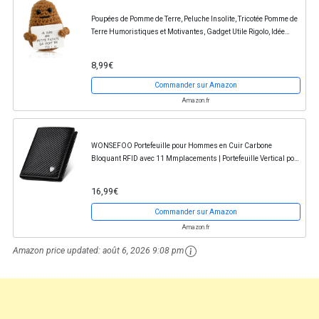
Poupées de Pomme de Terre, Peluche Insolite, Tricotée Pomme de
Terre Humoristiques et Motivantes, Gadget Utile Rigolo, Idée
Cadeau Homme, Femme, Couple et...
8,99€
Commander sur Amazon
Amazon.fr
WONSEFOO Portefeuille pour Hommes en Cuir Carbone
Bloquant RFID avec 11 Mmplacements | Portefeuille Vertical pour
Hommes à Trois Volets | Cadeaux de Noël...
16,99€
Commander sur Amazon
Amazon.fr
Amazon price updated:
août 6, 2026 9:08 pm