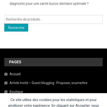
diagnostic pour une santé bucco-dentaire optimale ?
Recherche
pour :
Recherche
PAGES
Accueil
Article invité – Guest blogging : Proposer, soumettre
Boutique
Ce site utilise des cookies pour les statistiques et pour
Contact
améliorer votre expérience. En cliquant sur Accepter, vous