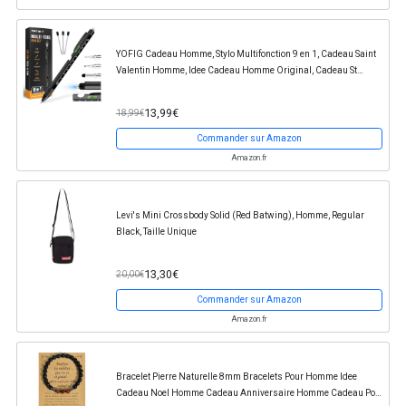
YOFIG Cadeau Homme, Stylo Multifonction 9 en 1, Cadeau Saint
Valentin Homme, Idee Cadeau Homme Original, Cadeau St
Valentin Homme, Gadget Insolite Utile...
13,99€
18,99€
Commander sur Amazon
Amazon.fr
Levi's Mini Crossbody Solid (Red Batwing), Homme, Regular
Black, Taille Unique
13,30€
20,00€
Commander sur Amazon
Amazon.fr
Bracelet Pierre Naturelle 8mm Bracelets Pour Homme Idee
Cadeau Noel Homme Cadeau Anniversaire Homme Cadeau Pour