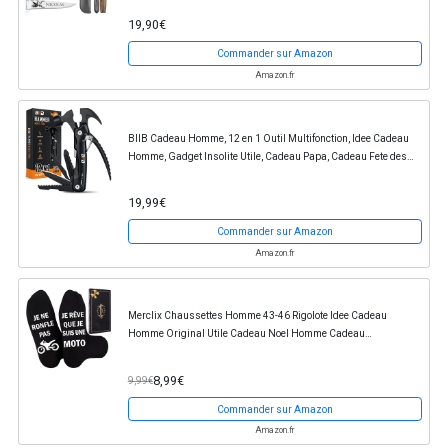
19,90€
Commander sur Amazon
Amazon.fr
BIIB Cadeau Homme, 12 en 1 Outil Multifonction, Idee Cadeau
Homme, Gadget Insolite Utile, Cadeau Papa, Cadeau Fete des
Peres, Cadeau Anniversaire Homme,...
19,99€
Commander sur Amazon
Amazon.fr
Merclix Chaussettes Homme 43-46 Rigolote Idee Cadeau
Homme Original Utile Cadeau Noel Homme Cadeau
Anniversaire Homme Cadeau Papa Papy Cadeau Fete des
Peres...
8,99€
9,99€
Commander sur Amazon
Amazon.fr