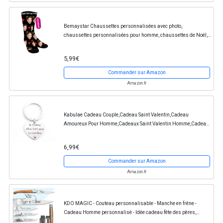
Bemaystar Chaussettes personnalisées avec photo,
chaussettes personnalisées pour homme, chaussettes de Noël,
Saint-Valentin, cadeaux pour
5,99€
Commander sur Amazon
Amazon.fr
Kabulae Cadeau Couple,Cadeau Saint Valentin,Cadeau
Amoureux Pour Homme,Cadeaux Saint Valentin Homme,Cadeau
D'anniversair,Cadeau Couple Amoureux,Idee Cadeau...
6,99€
Commander sur Amazon
Amazon.fr
KDO MAGIC - Couteau personnalisable - Manche en frêne -
Cadeau Homme personnalisé - Idée cadeau fête des pères,
Grand pères - Couteau pour Homme gravé avec...