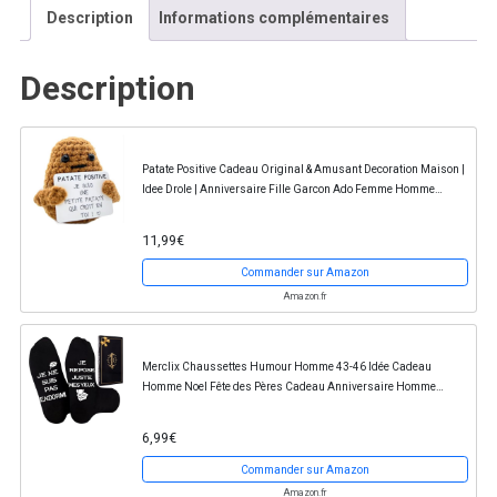
Description
Informations complémentaires
Description
Patate Positive Cadeau Original & Amusant Decoration Maison |
Idee Drole | Anniversaire Fille Garcon Ado Femme Homme
Couple | Objet Collegue Bureau | Fete...
11,99€
Commander sur Amazon
Amazon.fr
Merclix Chaussettes Humour Homme 43-46 Idée Cadeau
Homme Noel Fête des Pères Cadeau Anniversaire Homme
Humour Cadeau Rigolo Cadeau Papa Grand Pere Cadeau...
6,99€
Commander sur Amazon
Amazon.fr