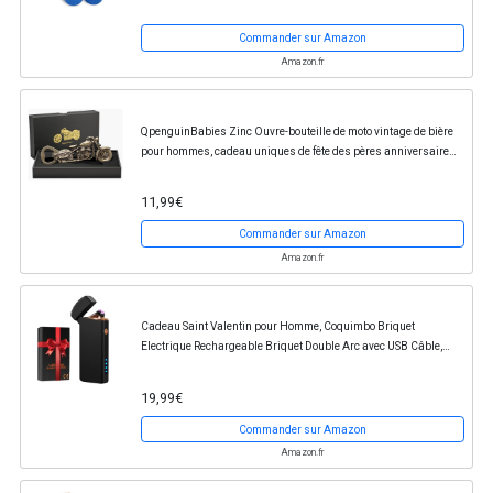
Commander sur Amazon
Amazon.fr
QpenguinBabies Zinc Ouvre-bouteille de moto vintage de bière
pour hommes, cadeau uniques de fête des pères anniversaire
Noël pour lui papa mari grand-père...
11,99€
Commander sur Amazon
Amazon.fr
Cadeau Saint Valentin pour Homme, Coquimbo Briquet
Electrique Rechargeable Briquet Double Arc avec USB Câble,
Longue Durée Coupe-Vent Briquet pour Bougie,...
19,99€
Commander sur Amazon
Amazon.fr