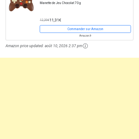
Manette de Jeu Chocolat 70 g
11,31€
12,39€
Commander sur Amazon
Amazon.fr
Amazon price updated:
août 10, 2026 2:37 pm