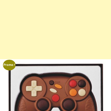
Promo !