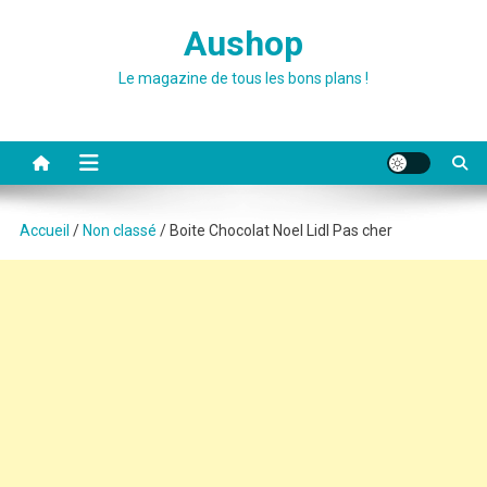
Skip
Aushop
to
content
Le magazine de tous les bons plans !
Accueil
/
Non classé
/ Boite Chocolat Noel Lidl Pas cher