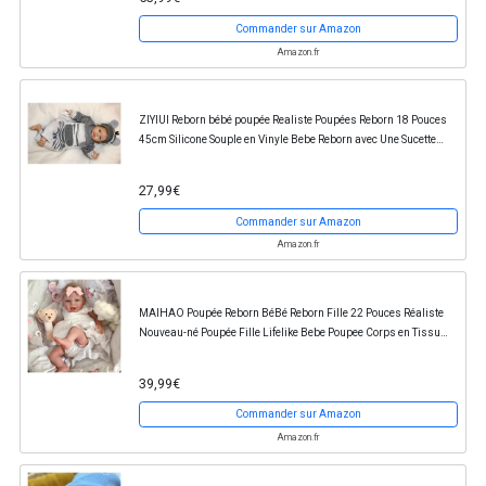
Commander sur Amazon
Amazon.fr
ZIYIUI Reborn bébé poupée Realiste Poupées Reborn 18 Pouces
45cm Silicone Souple en Vinyle Bebe Reborn avec Une Sucette
magnétique bébé poupée Jouets
27,99€
Commander sur Amazon
Amazon.fr
MAIHAO Poupée Reborn BéBé Reborn Fille 22 Pouces Réaliste
Nouveau-né Poupée Fille Lifelike Bebe Poupee Corps en Tissu
Doux Poupées Réincarnées Vraie Poupée...
39,99€
Commander sur Amazon
Amazon.fr