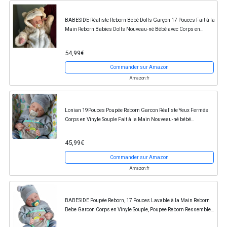
BABESIDE Réaliste Reborn Bébé Dolls Garçon 17 Pouces Fait à la
Main Reborn Babies Dolls Nouveau-né Bébé avec Corps en
Vinyle Doux Real Life Baby Dolls avec...
54,99€
Commander sur Amazon
Amazon.fr
Lonian 19Pouces Poupée Reborn Garcon Réaliste Yeux Fermés
Corps en Vinyle Souple Fait à la Main Nouveau-né bébé
Ressemble à Un Vrai bébé (Corps en Silicone)
45,99€
Commander sur Amazon
Amazon.fr
BABESIDE Poupée Reborn, 17 Pouces Lavable à la Main Reborn
Bebe Garcon Corps en Vinyle Souple, Poupee Reborn Ressemble à
Un Vrai bébé (garçon aux Yeux fermés)