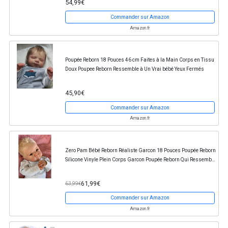
54,99€
Commander sur Amazon
Amazon.fr
Poupée Reborn 18 Pouces 46 cm Faites à la Main Corps en Tissu
Doux Poupee Reborn Ressemble à Un Vrai bébé Yeux Fermés
45,90€
Commander sur Amazon
Amazon.fr
Zero Pam Bébé Reborn Réaliste Garcon 18 Pouces Poupée Reborn
Silicone Vinyle Plein Corps Garcon Poupée Reborn Qui Ressemble
à Un Vrai Bébé Yeux Ouvert Bébé...
61,99€
63,99€
Commander sur Amazon
Amazon.fr