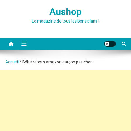
Skip
Aushop
to
content
Le magazine de tous les bons plans !
Accueil
/ Bébé reborn amazon garçon pas cher