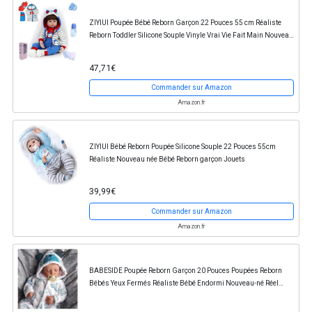
ZIYIUI Poupée Bébé Reborn Garçon 22 Pouces 55 cm Réaliste
Reborn Toddler Silicone Souple Vinyle Vrai Vie Fait Main Nouveau-
né Jouet Cadeaux de Noël
47,71€
Commander sur Amazon
Amazon.fr
ZIYIUI Bébé Reborn Poupée Silicone Souple 22 Pouces 55cm
Réaliste Nouveau née Bébé Reborn garçon Jouets
39,99€
Commander sur Amazon
Amazon.fr
BABESIDE Poupée Reborn Garçon 20 Pouces Poupées Reborn
Bébés Yeux Fermés Réaliste Bébé Endormi Nouveau-né Réel
Bébé Poupées Qui Ressemblent À de Vraies...