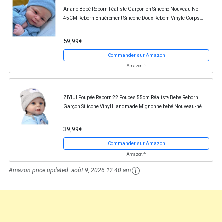
Anano Bébé Reborn Réaliste Garçon en Silicone Nouveau Né
45CM Reborn Entièrement Silicone Doux Reborn Vinyle Corps
Bébé Poupée Garçon
59,99€
Commander sur Amazon
Amazon.fr
ZIYIUI Poupée Reborn 22 Pouces 55cm Réaliste Bebe Reborn
Garçon Silicone Vinyl Handmade Mignonne bébé Nouveau-né
bébé Jouets Cadeau
39,99€
Commander sur Amazon
Amazon.fr
Amazon price updated:
août 9, 2026 12:40 am