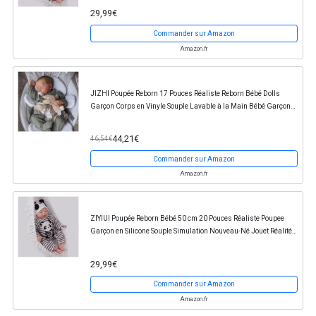
29,99€
Commander sur Amazon
Amazon.fr
JIZHI Poupée Reborn 17 Pouces Réaliste Reborn Bébé Dolls
Garçon Corps en Vinyle Souple Lavable à la Main Bébé Garçon
Ressemblant à Un Vrai Bébé (Yeux Fermés)
44,21€
46,54€
Commander sur Amazon
Amazon.fr
ZIYIUI Poupée Reborn Bébé 50 cm 20 Pouces Réaliste Poupee
Garçon en Silicone Souple Simulation Nouveau-Né Jouet Réalité
Garçon Fille Reborn Pas Cher Cadeau...
29,99€
Commander sur Amazon
Amazon.fr