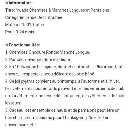
✿
Information:
Titre: Nwada Chemises à Manches Longues et Pantalons
Catégorie: Tenue Décontractée
Matériel: 100% Coton
Pour: 0-24 mois
✿
Fonctionnalités:
1. Chemises: Encolure Ronde; Manche Longue.
2. Pantalon: avec ceinture élastique.
3. En 100% coton biologique, doux et confortable. Plus important
encore, il respecte la peau délicate de votre bébé.
4. Ce joli pyjama convient au printemps, à l’automne et à l’hiver.
Les vêtements pour enfants peuvent être des vêtements de nuit,
un survêtement, une tenue décontractée, des vêtements de tous
les jours.
5. Cadeau: cet ensemble de hauts et de pantalons peut être un
bon choix comme cadeau pour Thanksgiving, Noël, le 1er
anniversaire, etc.