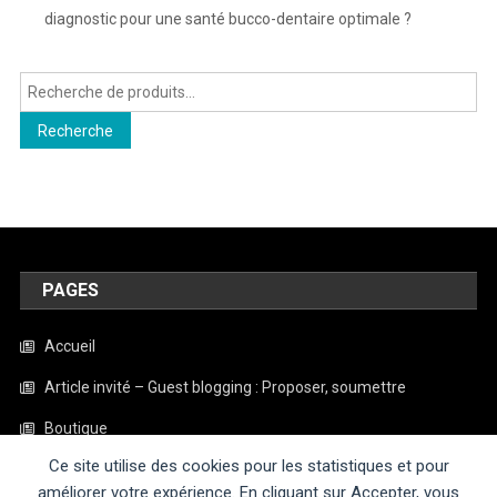
diagnostic pour une santé bucco-dentaire optimale ?
Recherche
pour :
Recherche
PAGES
Accueil
Article invité – Guest blogging : Proposer, soumettre
Boutique
Ce site utilise des cookies pour les statistiques et pour
Contact
améliorer votre expérience. En cliquant sur Accepter, vous