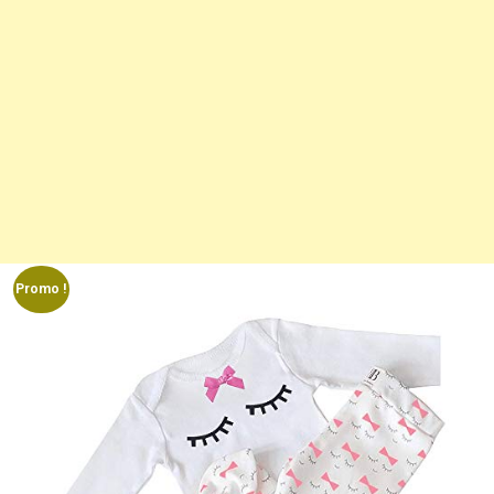
Promo !