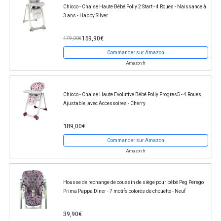
Chicco - Chaise Haute Bébé Polly 2 Start - 4 Roues - Naissance à
3 ans - Happy Silver
159,90€
179,00€
Commander sur Amazon
Amazon.fr
Chicco - Chaise Haute Evolutive Bébé Polly Progres5 - 4 Roues,
Ajustable, avec Accessoires - Cherry
189,00€
Commander sur Amazon
Amazon.fr
Housse de rechange de coussin de siège pour bébé Peg Perego
Prima Pappa Diner - 7 motifs colorés de chouette - Neuf
39,90€