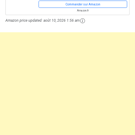
Commander sur Amazon
Amazon.fr
Amazon price updated:
août 10, 2026 1:56 am