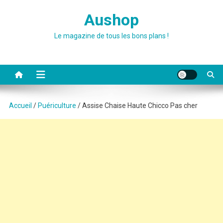
Skip
Aushop
to
content
Le magazine de tous les bons plans !
Accueil
/
Puériculture
/ Assise Chaise Haute Chicco Pas cher