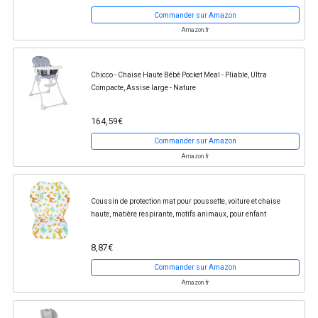
Commander sur Amazon
Amazon.fr
Chicco - Chaise Haute Bébé Pocket Meal - Pliable, Ultra
Compacte, Assise large - Nature
164,59€
Commander sur Amazon
Amazon.fr
Coussin de protection mat pour poussette, voiture et chaise
haute, matière respirante, motifs animaux, pour enfant
8,87€
Commander sur Amazon
Amazon.fr