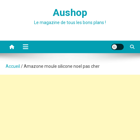
Skip
Aushop
to
content
Le magazine de tous les bons plans !
Accueil
/ Amazone moule silicone noel pas cher