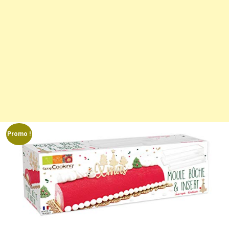
Promo !