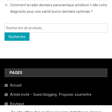
Comment la radio dentaire panoramique améliore-t-elle votre
diagnostic pour une santé bucco-dentaire optimale ?
Recherche
pour :
Recherche
PAGES
Accueil
Article invité – Guest blogging : Proposer, soumettre
Boutique