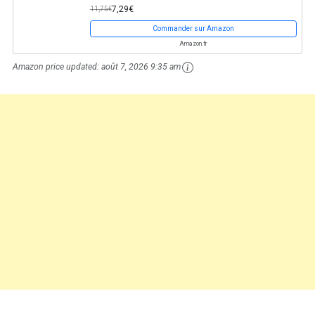
7,29€
11,75€
Commander sur Amazon
Amazon.fr
Amazon price updated:
août 7, 2026 9:35 am