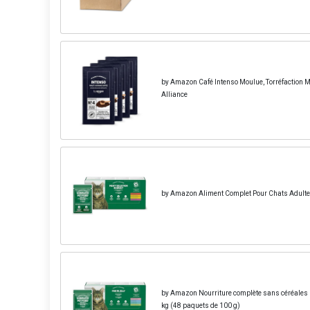
by Amazon Café Intenso Moulue, Torréfaction Moy
Alliance
by Amazon Aliment Complet Pour Chats Adultes S
by Amazon Nourriture complète sans céréales po
kg (48 paquets de 100 g)