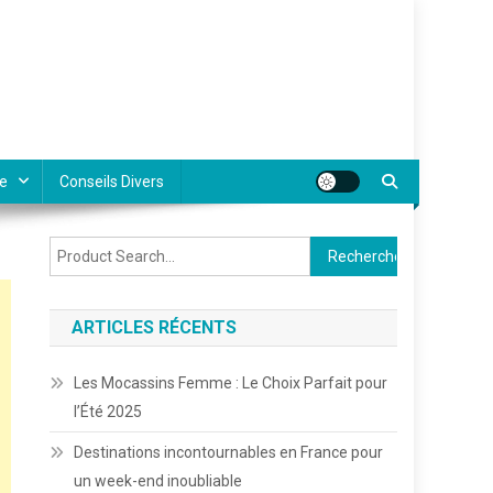
e
Conseils Divers
Rechercher :
ARTICLES RÉCENTS
Les Mocassins Femme : Le Choix Parfait pour
l’Été 2025
Destinations incontournables en France pour
un week-end inoubliable