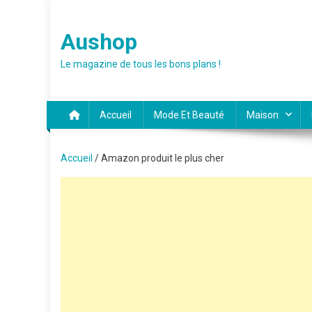
Skip
to
Aushop
content
Le magazine de tous les bons plans !
Accueil
Mode Et Beauté
Maison
Accueil
/ Amazon produit le plus cher