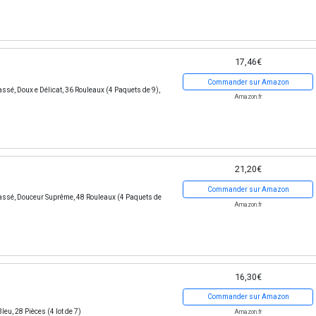
17,46€
Commander sur Amazon
ssé, Doux e Délicat, 36 Rouleaux (4 Paquets de 9),
Amazon.fr
21,20€
Commander sur Amazon
lassé, Douceur Suprême, 48 Rouleaux (4 Paquets de
Amazon.fr
16,30€
Commander sur Amazon
u, 28 Pièces (4 lot de 7)
Amazon.fr