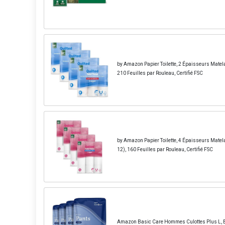
by Amazon Papier Toilette, 2 Épaisseurs Matela
210 Feuilles par Rouleau, Certifié FSC
by Amazon Papier Toilette, 4 Épaisseurs Mate
12), 160 Feuilles par Rouleau, Certifié FSC
Amazon Basic Care Hommes Culottes Plus L, Ble