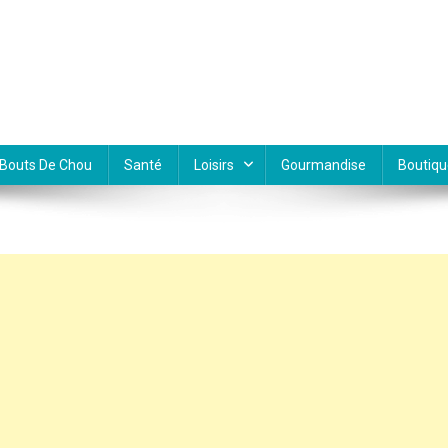
Bouts De Chou
Santé
Loisirs
Gourmandise
Boutiqu