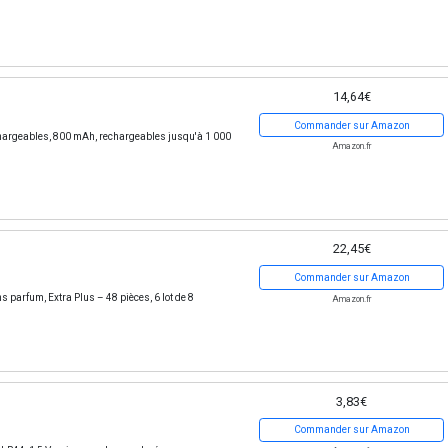
14,64€
Commander sur Amazon
argeables, 800 mAh, rechargeables jusqu'à 1 000
Amazon.fr
22,45€
Commander sur Amazon
 parfum, Extra Plus – 48 pièces, 6 lot de 8
Amazon.fr
3,83€
Commander sur Amazon