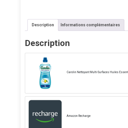
Description
Informations complémentaires
Description
Carolin Nettoyant Multi-Surfaces Huiles Essent
Amazon Recharge