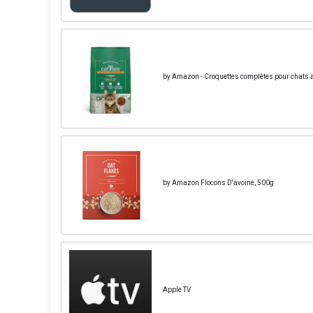
by Amazon - Croquettes complètes pour chats adu
by Amazon Flocons D'avoine, 500g
Apple TV