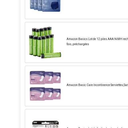
Amazon Basics Lot de 12 piles AAA NiMH rech
fois, préchargées
Amazon Basic Care Incontinence Serviettes,Sans