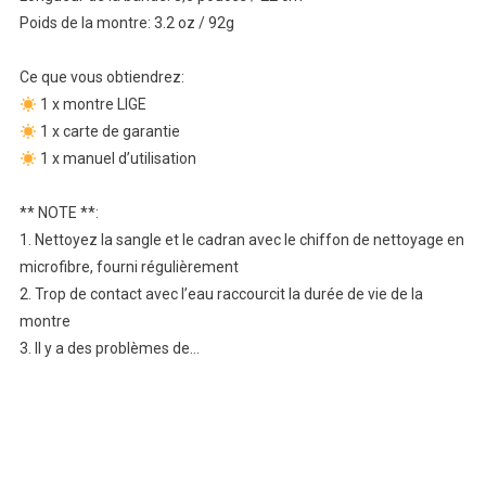
Poids de la montre: 3.2 oz / 92g
Ce que vous obtiendrez:
1 x montre LIGE
1 x carte de garantie
1 x manuel d’utilisation
** NOTE **:
1. Nettoyez la sangle et le cadran avec le chiffon de nettoyage en
microfibre, fourni régulièrement
2. Trop de contact avec l’eau raccourcit la durée de vie de la
montre
3. Il y a des problèmes de…