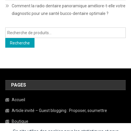
Comment la radio dentaire panoramique améliore-t-elle votre
diagnostic pour une santé bucco-dentaire optimale ?
Recherche
pour :
Recherche
PAGES
Accueil
Article invité – Guest blogging : Proposer, soumettre
Boutique