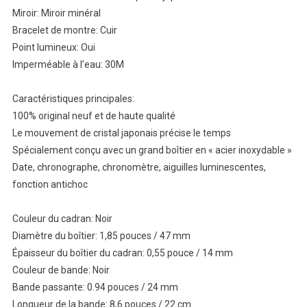
Miroir: Miroir minéral
Bracelet de montre: Cuir
Point lumineux: Oui
Imperméable à l’eau: 30M
Caractéristiques principales:
100% original neuf et de haute qualité
Le mouvement de cristal japonais précise le temps
Spécialement conçu avec un grand boîtier en « acier inoxydable »
Date, chronographe, chronomètre, aiguilles luminescentes,
fonction antichoc
Couleur du cadran: Noir
Diamètre du boîtier: 1,85 pouces / 47 mm
Épaisseur du boîtier du cadran: 0,55 pouce / 14 mm
Couleur de bande: Noir
Bande passante: 0.94 pouces / 24 mm
Longueur de la bande: 8,6 pouces / 22 cm