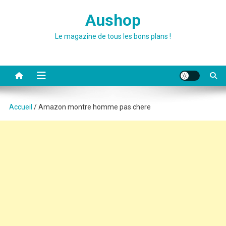
Skip
Aushop
to
content
Le magazine de tous les bons plans !
Accueil
/ Amazon montre homme pas chere