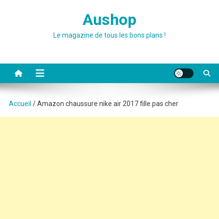
Skip
Aushop
to
content
Le magazine de tous les bons plans !
Accueil
/ Amazon chaussure nike air 2017 fille pas cher