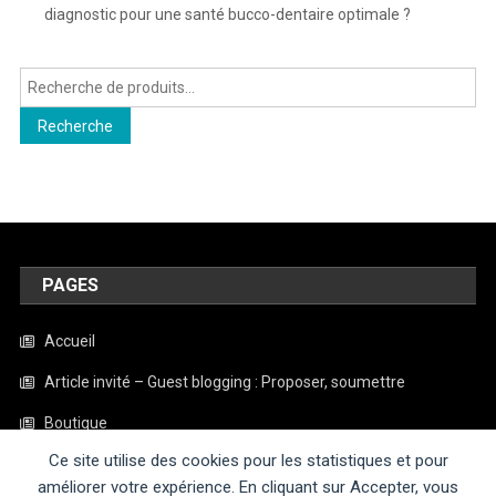
diagnostic pour une santé bucco-dentaire optimale ?
Recherche
pour :
Recherche
PAGES
Accueil
Article invité – Guest blogging : Proposer, soumettre
Boutique
Ce site utilise des cookies pour les statistiques et pour
Contact
améliorer votre expérience. En cliquant sur Accepter, vous