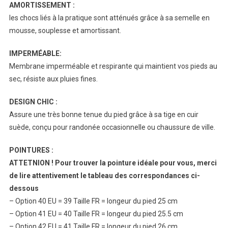
AMORTISSEMENT :
les chocs liés à la pratique sont atténués grâce à sa semelle en
mousse, souplesse et amortissant.
IMPERMÉABLE:
Membrane imperméable et respirante qui maintient vos pieds au
sec, résiste aux pluies fines.
DESIGN CHIC :
Assure une très bonne tenue du pied grâce à sa tige en cuir
suède, conçu pour randonée occasionnelle ou chaussure de ville.
POINTURES :
ATTETNION ! Pour trouver la pointure idéale pour vous, merci
de lire attentivement le tableau des correspondances ci-
dessous
– Option 40 EU = 39 Taille FR = longeur du pied 25 cm
– Option 41 EU = 40 Taille FR = longeur du pied 25.5 cm
– Option 42 EU = 41 Taille FR = longeur du pied 26 cm