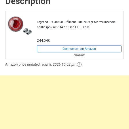
Description
Legrand LEG40598 Diffuseur Lumineux pr Alarme incendie-
saillie-ip65-ik07-14 à 18 ma-LED, Blanc
244,04€
Commander sur Amazon
Amazon.fr
Amazon price updated:
août 8, 2026 10:02 pm