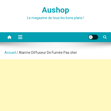
Skip
Aushop
to
content
Le magazine de tous les bons plans !
Accueil
/ Alarme Diffuseur De Fumée Pas cher