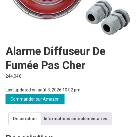
Alarme Diffuseur De
Fumée Pas Cher
244,04
€
Last updated on août 8, 2026 10:02 pm
Commander sur Amazon
Description
Informations complémentaires