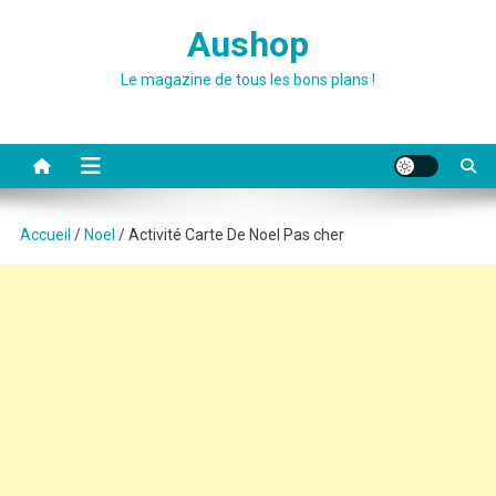
Skip
Aushop
to
content
Le magazine de tous les bons plans !
Accueil
/
Noel
/ Activité Carte De Noel Pas cher