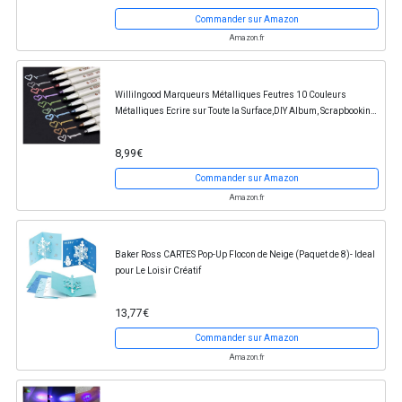
Commander sur Amazon
Amazon.fr
Willilngood Marqueurs Métalliques Feutres 10 Couleurs
Métalliques Ecrire sur Toute la Surface,DIY Album, Scrapbooking,
Travailler pour la Carte
8,99€
Commander sur Amazon
Amazon.fr
Baker Ross CARTES Pop-Up Flocon de Neige (Paquet de 8)- Ideal
pour Le Loisir Créatif
13,77€
Commander sur Amazon
Amazon.fr