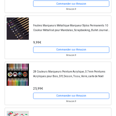
Commander sur Amazon
Amazon.fr
Feutres Marqueurs Métallique Marqueur Stylos Permanents 10
Couleur Métallisé pour Mandalas, Scrapbooking, Bullet Journal,
Album Photo, etc. Ecrire sur Pierre...
9,99€
Commander sur Amazon
Amazon.fr
28 Couleurs Marqueurs Peinture Acrylique, 0.7mm Peintures
Acryliques pour Bois, DIY, Dessin, Tissu, Verre, carte de Noël
25,99€
Commander sur Amazon
Amazon.fr