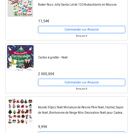
Baker Ross Jolly Santa Lot de 120 Autocollants en Mousse
11,54€
Commander sur Amazon
Amazon.fr
Cartes à gratter - Noël
2 000,00€
Commander sur Amazon
Amazon.fr
Kesote 30pcs Noël Miniature de Résine Père Noël, Hochet, Sapin
de Noël, Bonhomme de Neige Mini Decoration Noël pour Cadeau,
Colis, Cartes de Vœux
9,99€