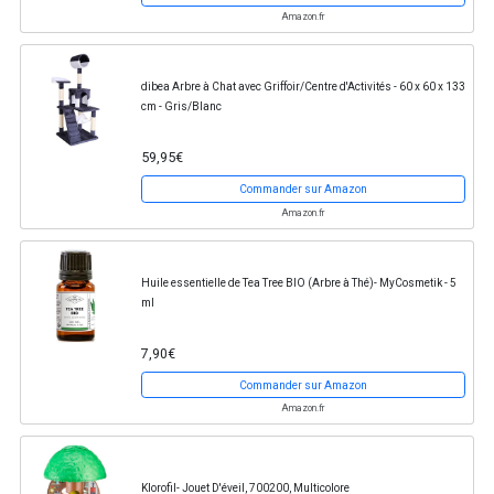
Amazon.fr
dibea Arbre à Chat avec Griffoir/Centre d'Activités - 60 x 60 x 133
cm - Gris/Blanc
59,95€
Commander sur Amazon
Amazon.fr
Huile essentielle de Tea Tree BIO (Arbre à Thé)- MyCosmetik - 5
ml
7,90€
Commander sur Amazon
Amazon.fr
Klorofil- Jouet D'éveil, 700200, Multicolore