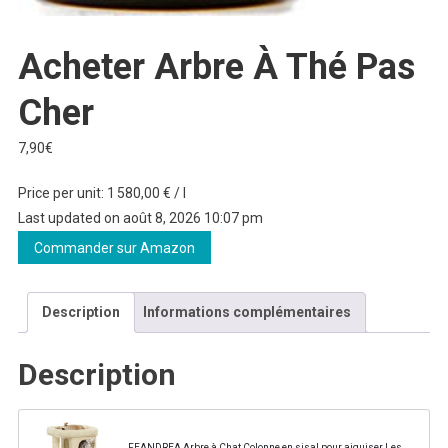
Acheter Arbre À Thé Pas
Cher
7,90
€
Price per unit: 1 580,00 € / l
Last updated on août 8, 2026 10:07 pm
Commander sur Amazon
Description
Informations complémentaires
Description
FEANDREA Arbre à Chat Colonne en sisal pour aiguiser Les