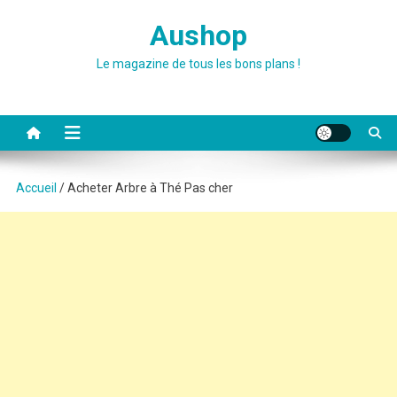
Skip
Aushop
to
content
Le magazine de tous les bons plans !
Accueil
/ Acheter Arbre à Thé Pas cher