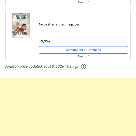
Amazon.fr
Neige et les arbres magiques
19,99€
Commander sur Amazon
Amazon.fr
Amazon price updated:
août 8, 2026 10:07 pm