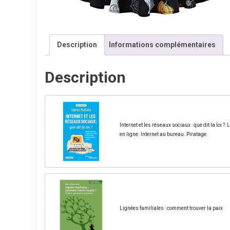
Description
Informations complémentaires
Description
Internet et les réseaux sociaux : que dit la loi
en ligne. Internet au bureau. Piratage.
Lignées familiales : comment trouver la paix