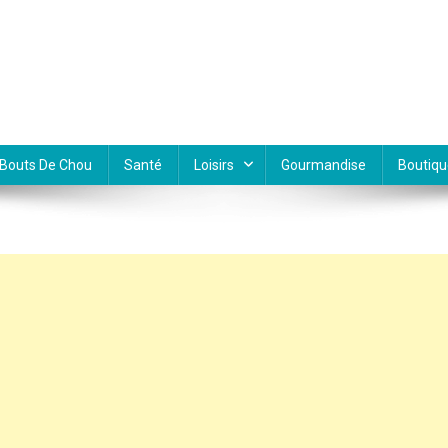
Bouts De Chou
Santé
Loisirs
Gourmandise
Boutiqu