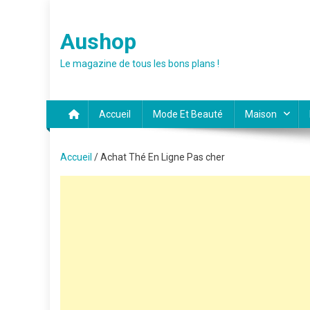
Skip
to
Aushop
content
Le magazine de tous les bons plans !
Accueil
Mode Et Beauté
Maison
Accueil
/ Achat Thé En Ligne Pas cher