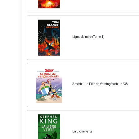
Ligne de mire (Tome 1)
Astérix - La Fille de Vercingétorix - n°38
La Ligne verte