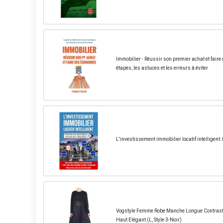
Immobilier - Réussir son premier achat et faire
étapes, les astuces et les erreurs à éviter
L'investissement immobilier locatif intelligent
Vogstyle Femme Robe Manche Longue Contrasté
Haut Elégant (L, Style 3-Noir)