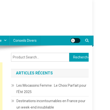
e
Conseils Divers
Rechercher :
ARTICLES RÉCENTS
Les Mocassins Femme : Le Choix Parfait pour
l’Été 2025
Destinations incontournables en France pour
un week-end inoubliable