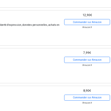
12,90€
Commander sur Amazon
? Liberté d'expression, données personnelles, achats en
Amazon.fr
7,99€
Commander sur Amazon
Amazon.fr
8,90€
Commander sur Amazon
Amazon.fr