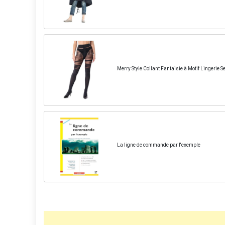
Merry Style Collant Fantaisie à Motif Lingerie
La ligne de commande par l'exemple