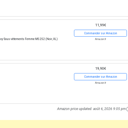
11,99€
Commander sur Amazon
 Sexy Sous-vêtements Femme MS 252 (Noir, XL)
Amazon.fr
19,90€
Commander sur Amazon
Amazon.fr
Amazon price updated:
août 6, 2026 9:05 pm