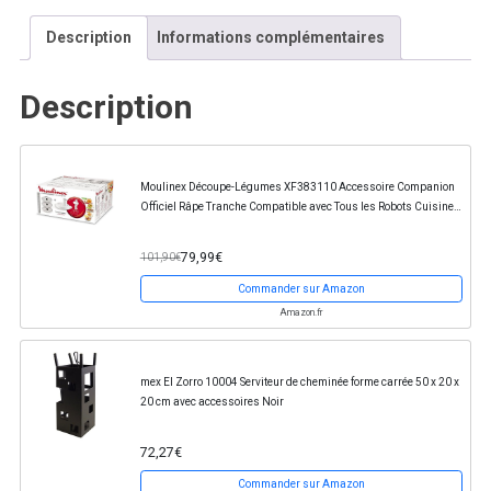
Description
Informations complémentaires
Description
Moulinex Découpe-Légumes XF383110 Accessoire Companion
Officiel Râpe Tranche Compatible avec Tous les Robots Cuisine
Companion
79,99€
101,90€
Commander sur Amazon
Amazon.fr
mex El Zorro 10004 Serviteur de cheminée forme carrée 50 x 20 x
20 cm avec accessoires Noir
72,27€
Commander sur Amazon