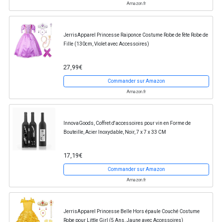
Amazon.fr
JerrisApparel Princesse Raiponce Costume Robe de fête Robe de
Fille (130cm, Violet avec Accessoires)
27,99€
Commander sur Amazon
Amazon.fr
InnovaGoods, Coffret d'accessoires pour vin en Forme de
Bouteille, Acier Inoxydable, Noir, 7 x 7 x 33 CM
17,19€
Commander sur Amazon
Amazon.fr
JerrisApparel Princesse Belle Hors épaule Couché Costume
Robe pour Little Girl (5 Ans, Jaune avec Accessoires)