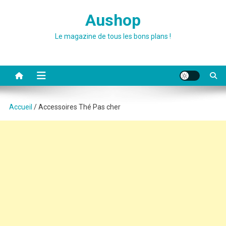
Skip
Aushop
to
content
Le magazine de tous les bons plans !
Accueil
/ Accessoires Thé Pas cher