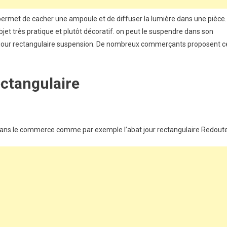
 permet de cacher une ampoule et de diffuser la lumière dans une pièce. 
objet très pratique et plutôt décoratif. on peut le suspendre dans son
bat jour rectangulaire suspension. De nombreux commerçants proposent c
ectangulaire
 dans le commerce comme par exemple l’abat jour rectangulaire Redoute