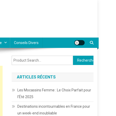
e
Conseils Divers
Rechercher :
ARTICLES RÉCENTS
Les Mocassins Femme : Le Choix Parfait pour
l’Été 2025
Destinations incontournables en France pour
un week-end inoubliable