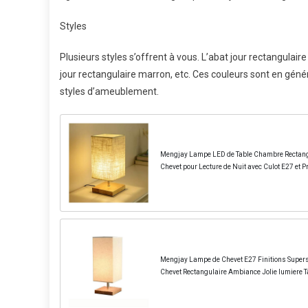
Styles
Plusieurs styles s’offrent à vous. L’abat jour rectangulaire 
jour rectangulaire marron, etc. Ces couleurs sont en généra
styles d’ameublement.
Mengjay Lampe LED de Table Chambre Rectangul
Chevet pour Lecture de Nuit avec Culot E27 et Pr
Mengjay Lampe de Chevet E27 Finitions Supers
Chevet Rectangulaire Ambiance Jolie lumiere 