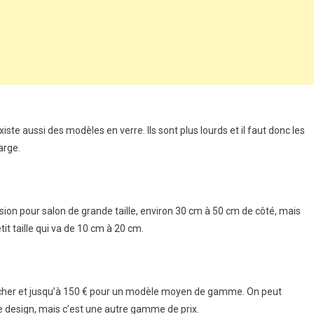
iste aussi des modèles en verre. Ils sont plus lourds et il faut donc les
arge.
pension pour salon de grande taille, environ 30 cm à 50 cm de côté, mais
it taille qui va de 10 cm à 20 cm.
s cher et jusqu’à 150 € pour un modèle moyen de gamme. On peut
e design, mais c’est une autre gamme de prix.