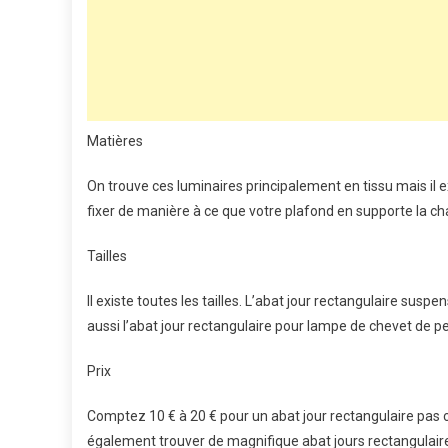
Matières
On trouve ces luminaires principalement en tissu mais il ex
fixer de manière à ce que votre plafond en supporte la ch
Tailles
Il existe toutes les tailles. L’abat jour rectangulaire sus
aussi l’abat jour rectangulaire pour lampe de chevet de pet
Prix
Comptez 10 € à 20 € pour un abat jour rectangulaire pa
également trouver de magnifique abat jours rectangulair