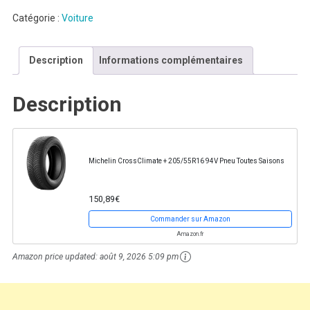
Catégorie :
Voiture
Description
Informations complémentaires
Description
Michelin CrossClimate + 205/55R16 94V Pneu Toutes Saisons
150,89€
Commander sur Amazon
Amazon.fr
Amazon price updated:
août 9, 2026 5:09 pm