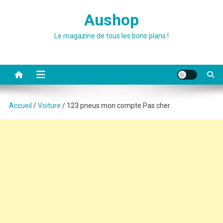
Skip
Aushop
to
content
Le magazine de tous les bons plans !
Accueil
/
Voiture
/ 123 pneus mon compte Pas cher